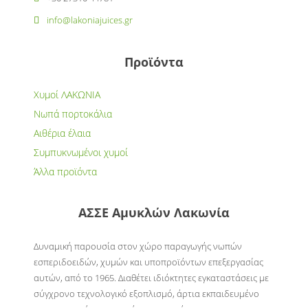
info@lakoniajuices.gr
Προϊόντα
Χυμοί ΛΑΚΩΝΙΑ
Νωπά πορτοκάλια
Αιθέρια έλαια
Συμπυκνωμένοι χυμοί
Άλλα προϊόντα
ΑΣΣΕ Αμυκλών Λακωνία
Δυναμική παρουσία στον χώρο παραγωγής νωπών
εσπεριδοειδών, χυμών και υποπροϊόντων επεξεργασίας
αυτών, από το 1965. Διαθέτει ιδιόκτητες εγκαταστάσεις με
σύγχρονο τεχνολογικό εξοπλισμό, άρτια εκπαιδευμένο