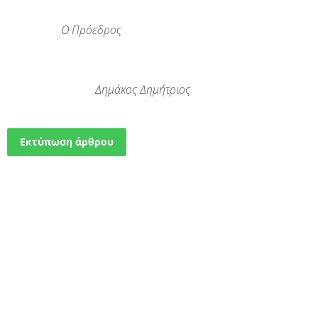
Ο Πρόεδρος
Δημάκος Δημήτριος
Εκτύπωση άρθρου
Δείτε επίσης