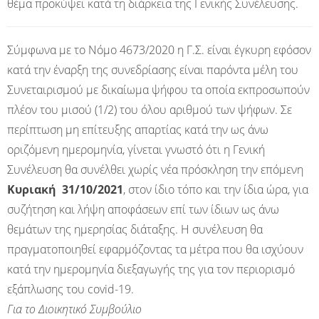
θέμα προκύψει κατά τη διάρκεια της Γενικής Συνέλευσης.
Σύμφωνα με το Νόμο 4673/2020 η Γ.Σ. είναι έγκυρη εφόσον
κατά την έναρξη της συνεδρίασης είναι παρόντα μέλη του
Συνεταιρισμού με δικαίωμα ψήφου τα οποία εκπροσωπούν
πλέον του μισού (1/2) του όλου αριθμού των ψήφων. Σε
περίπτωση μη επίτευξης απαρτίας κατά την ως άνω
οριζόμενη ημερομηνία, γίνεται γνωστό ότι η Γενική
Συνέλευση θα συνέλθει χωρίς νέα πρόσκληση την επόμενη
Κυριακή 31/10/2021
, στον ίδιο τόπο και την ίδια ώρα, για
συζήτηση και λήψη αποφάσεων επί των ίδιων ως άνω
θεμάτων της ημερησίας διάταξης. Η συνέλευση θα
πραγματοποιηθεί εφαρμόζοντας τα μέτρα που θα ισχύουν
κατά την ημερομηνία διεξαγωγής της για τον περιορισμό
εξάπλωσης του covid-19.
Για το Διοικητικό Συμβούλιο