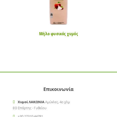
Μήλο φυσικός χυμός
Νέκτα
Επικοινωνία
Χυμοί ΛΑΚΩΝΙΑ
Αμύκλες, 4ο χλμ
ΕΟ Σπάρτης - Γυθείου
+30 27310 44781