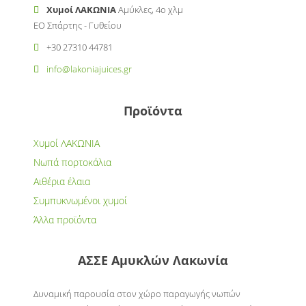
Χυμοί ΛΑΚΩΝΙΑ
Αμύκλες, 4ο χλμ
ΕΟ Σπάρτης - Γυθείου
+30 27310 44781
info@lakoniajuices.gr
Προϊόντα
Χυμοί ΛΑΚΩΝΙΑ
Νωπά πορτοκάλια
Αιθέρια έλαια
Συμπυκνωμένοι χυμοί
Άλλα προϊόντα
ΑΣΣΕ Αμυκλών Λακωνία
Δυναμική παρουσία στον χώρο παραγωγής νωπών