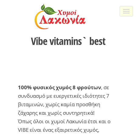
Togg
navi
Vibe vitamins` best
100% φυσικός χυμός 8 φρούτων
, σε
συνδυασμό με ευεργετικές ιδιότητες 7
βιταμινών, χωρίς καμία προσθήκη
ζάχαρης και χωρίς συντηρητικά!​
Όπως όλοι οι χυμοί Λακωνία έτσι και ο
VIBE είναι ένας εξαιρετικός χυμός,