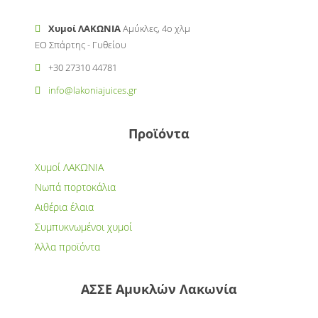
Χυμοί ΛΑΚΩΝΙΑ
Αμύκλες, 4ο χλμ
ΕΟ Σπάρτης - Γυθείου
+30 27310 44781
info@lakoniajuices.gr
Προϊόντα
Χυμοί ΛΑΚΩΝΙΑ
Νωπά πορτοκάλια
Αιθέρια έλαια
Συμπυκνωμένοι χυμοί
Άλλα προϊόντα
ΑΣΣΕ Αμυκλών Λακωνία