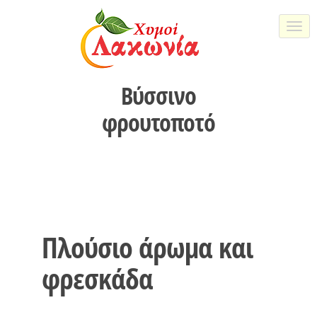
Togg
navi
Βύσσινο
φρουτοποτό
Πλούσιο άρωμα και
φρεσκάδα