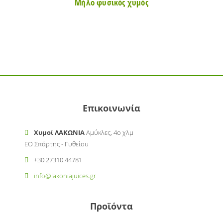
Μήλο φυσικός χυμός
Επικοινωνία
Χυμοί ΛΑΚΩΝΙΑ
Αμύκλες, 4ο χλμ
ΕΟ Σπάρτης - Γυθείου
+30 27310 44781
info@lakoniajuices.gr
Προϊόντα